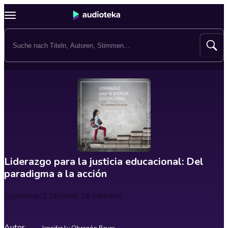
Liderazgo para la justicia educacional: Del
paradigma a la acción
Spieldauer
2 Stunden 36 Minuten
Autor