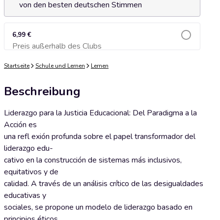
von den besten deutschen Stimmen
6,99 €
Preis außerhalb des Clubs
Zum Warenkorb hinzufügen
Startseite
Schule und Lernen
Lernen
Beschreibung
Liderazgo para la Justicia Educacional: Del Paradigma a la
Acción es
una refl exión profunda sobre el papel transformador del
liderazgo edu-
cativo en la construcción de sistemas más inclusivos,
equitativos y de
calidad. A través de un análisis crítico de las desigualdades
educativas y
sociales, se propone un modelo de liderazgo basado en
principios éticos,