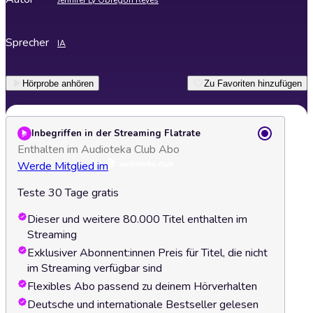
Jennifer Ly Obregón Reyes
Sprecher
IA
Hörprobe anhören
Zu Favoriten hinzufügen
Inbegriffen in der Streaming Flatrate
Enthalten im Audioteka Club Abo
Werde Mitglied im
Teste 30 Tage gratis
Dieser und weitere 80.000 Titel enthalten im
Streaming
Exklusiver Abonnent:innen Preis für Titel, die nicht
im Streaming verfügbar sind
Flexibles Abo passend zu deinem Hörverhalten
Deutsche und internationale Bestseller gelesen