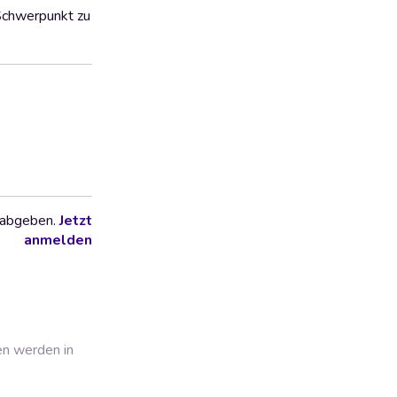
 Schwerpunkt zu
 abgeben.
Jetzt
anmelden
en werden in