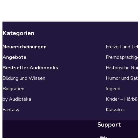
Kategorien
Neuerscheinungen
Freizeit und L
Angebote
Fremdsprachig
Bestseller Audiobooks
Historische R
Bildung und Wissen
Humor und Sat
Biografien
Jugend
by Audioteka
Kinder – Hörbü
Fantasy
Klassiker
Support