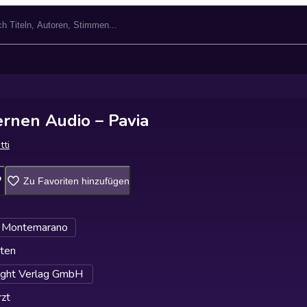
lernen Audio – Pavia
tti
Zu Favoriten hinzufügen
 Montemarano
ten
ight Verlag GmbH
zt