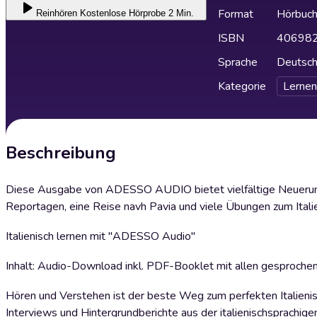
Format
Hörbuc
Reinhören
Kostenlose Hörprobe 2 Min.
ISBN
40698
Sprache
Deutsc
Kategorie
Lernen
Beschreibung
Diese Ausgabe von ADESSO AUDIO bietet vielfältige Neuerunge
Reportagen, eine Reise navh Pavia und viele Übungen zum Italie
Italienisch lernen mit "ADESSO Audio"
Inhalt: Audio-Download inkl. PDF-Booklet mit allen gesprochen
Hören und Verstehen ist der beste Weg zum perfekten Italienisch
Interviews und Hintergrundberichte aus der italienischsprachi