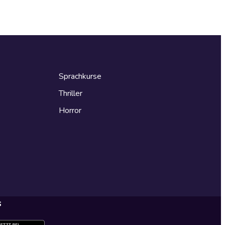
Sprachkurse
Thriller
Horror
s