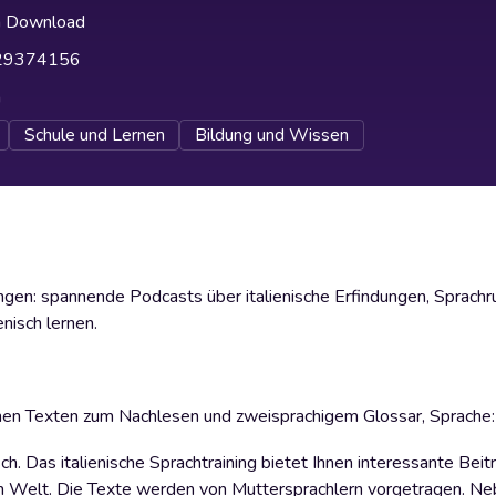
h Download
29374156
h
Schule und Lernen
Bildung und Wissen
n: spannende Podcasts über italienische Erfindungen, Sprachru
nisch lernen.
en Texten zum Nachlesen und zweisprachigem Glossar, Sprache: I
. Das italienische Sprachtraining bietet Ihnen interessante Beit
gen Welt. Die Texte werden von Muttersprachlern vorgetragen. N