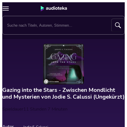
Gazing into the Stars - Zwischen Mondlicht
und Mysterien von Jodie S. Calussi (Ungekürzt)
Spieldauer
11 Stunden 7 Minuten
Autor