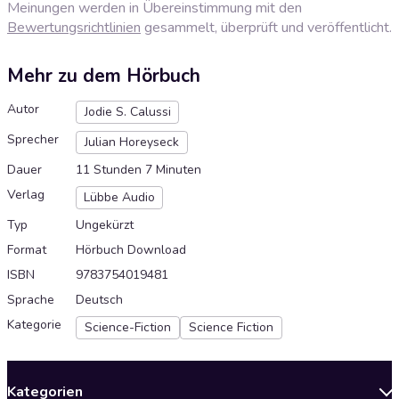
Meinungen werden in Übereinstimmung mit den
Bewertungsrichtlinien
gesammelt, überprüft und veröffentlicht.
Mehr zu dem Hörbuch
Autor
Jodie S. Calussi
Sprecher
Julian Horeyseck
Dauer
11 Stunden 7 Minuten
Verlag
Lübbe Audio
Typ
Ungekürzt
Format
Hörbuch Download
ISBN
9783754019481
Sprache
Deutsch
Kategorie
Science-Fiction
Science Fiction
Kategorien