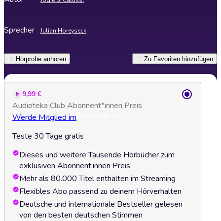
Jodie S. Calussi
Sprecher
Julian Horeyseck
Hörprobe anhören
Zu Favoriten hinzufügen
9,99 €
Audioteka Club Abonnent*innen Preis
Werde Mitglied im
Teste 30 Tage gratis
Dieses und weitere Tausende Hörbücher zum
exklusiven Abonnent:innen Preis
Mehr als 80.000 Titel enthalten im Streaming
Flexibles Abo passend zu deinem Hörverhalten
Deutsche und internationale Bestseller gelesen
von den besten deutschen Stimmen