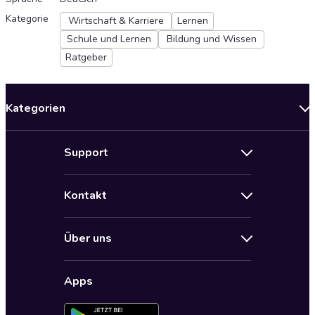
Kategorie
Wirtschaft & Karriere
Lernen
Schule und Lernen
Bildung und Wissen
Ratgeber
Kategorien
Neuerscheinungen
Support
Angebote
Hilfe
Bestseller Audiobooks
Kontakt
Audioteka Nutzungsbedingungen
Bildung und Wissen
Impressum
AGB für Audioteka Abo
Biografien
Über uns
Audioteka Club Nutzungsbedingungen
by Audioteka
Barrierefreiheit
Datenschutzbestimmungen
Fantasy
Apps
Audioteka Club
Datenschutzeinstellungen
Freizeit und Leben