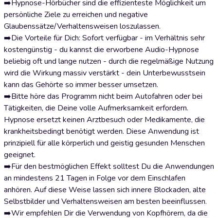
➡️Hypnose-Hörbücher sind die effizienteste Möglichkeit um
persönliche Ziele zu erreichen und negative
Glaubenssätze/Verhaltensweisen loszulassen.
➡️Die Vorteile für Dich: Sofort verfügbar - im Verhältnis sehr
kostengünstig - du kannst die erworbene Audio-Hypnose
beliebig oft und lange nutzen - durch die regelmäßige Nutzung
wird die Wirkung massiv verstärkt - dein Unterbewusstsein
kann das Gehörte so immer besser umsetzen.
➡️Bitte höre das Programm nicht beim Autofahren oder bei
Tätigkeiten, die Deine volle Aufmerksamkeit erfordern.
Hypnose ersetzt keinen Arztbesuch oder Medikamente, die
krankheitsbedingt benötigt werden. Diese Anwendung ist
prinzipiell für alle körperlich und geistig gesunden Menschen
geeignet.
➡️Für den bestmöglichen Effekt solltest Du die Anwendungen
an mindestens 21 Tagen in Folge vor dem Einschlafen
anhören. Auf diese Weise lassen sich innere Blockaden, alte
Selbstbilder und Verhaltensweisen am besten beeinflussen.
➡️Wir empfehlen Dir die Verwendung von Kopfhörern, da die