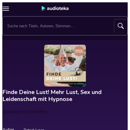
Finde Deine Lust! Mehr Lust, Sex und
Leidenschaft mit Hypnose
Spieldauer
48 Minuten
Autor