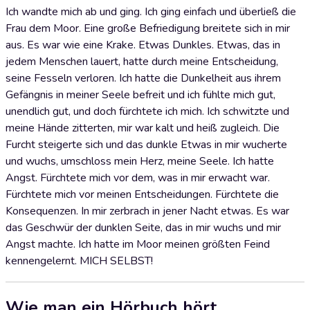
Ich wandte mich ab und ging. Ich ging einfach und überließ die
Frau dem Moor. Eine große Befriedigung breitete sich in mir
aus. Es war wie eine Krake. Etwas Dunkles. Etwas, das in
jedem Menschen lauert, hatte durch meine Entscheidung,
seine Fesseln verloren. Ich hatte die Dunkelheit aus ihrem
Gefängnis in meiner Seele befreit und ich fühlte mich gut,
unendlich gut, und doch fürchtete ich mich. Ich schwitzte und
meine Hände zitterten, mir war kalt und heiß zugleich. Die
Furcht steigerte sich und das dunkle Etwas in mir wucherte
und wuchs, umschloss mein Herz, meine Seele. Ich hatte
Angst. Fürchtete mich vor dem, was in mir erwacht war.
Fürchtete mich vor meinen Entscheidungen. Fürchtete die
Konsequenzen. In mir zerbrach in jener Nacht etwas. Es war
das Geschwür der dunklen Seite, das in mir wuchs und mir
Angst machte. Ich hatte im Moor meinen größten Feind
kennengelernt. MICH SELBST!
Wie man ein Hörbuch hört