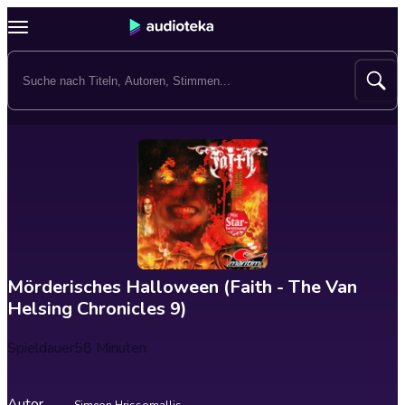
Mörderisches Halloween (Faith - The Van
Helsing Chronicles 9)
Spieldauer
58 Minuten
Autor