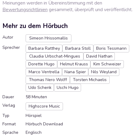
Meinungen werden in Übereinstimmung mit den
Bewertungsrichtlinien
gesammelt, überprüft und veröffentlicht.
Mehr zu dem Hörbuch
Autor
Simeon Hrissomallis
Sprecher
Barbara Ratthey
Barbara Stoll
Boris Tessmann
Claudia Urbschat-Mingues
David Nathan
Dorette Hugo
Helmut Krauss
Kim Schweizer
Marco Ventrella
Nana Spier
Nils Weyland
Thomas Nero Wolff
Torsten Michaelis
Udo Schenk
Uschi Hugo
Dauer
58 Minuten
Verlag
Highscore Music
Typ
Hörspiel
Format
Hörbuch Download
Sprache
Englisch