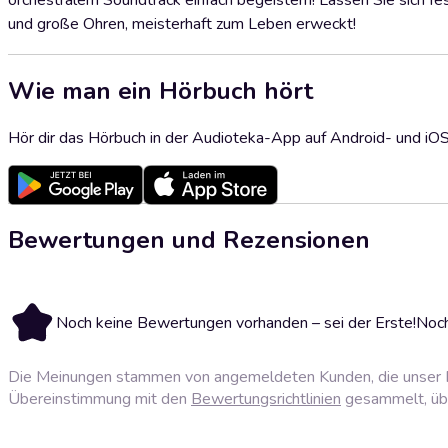
orchestralem Soundtrack einfach begeistern! Lassen Sie sich fe
und große Ohren, meisterhaft zum Leben erweckt!
Wie man ein Hörbuch hört
Hör dir das Hörbuch in der Audioteka-App auf Android- und iO
Bewertungen und Rezensionen
Noch keine Bewertungen vorhanden – sei der Erste!
Noch
Die Meinungen stammen von angemeldeten Kunden, die unser P
Übereinstimmung mit den
Bewertungsrichtlinien
gesammelt, über