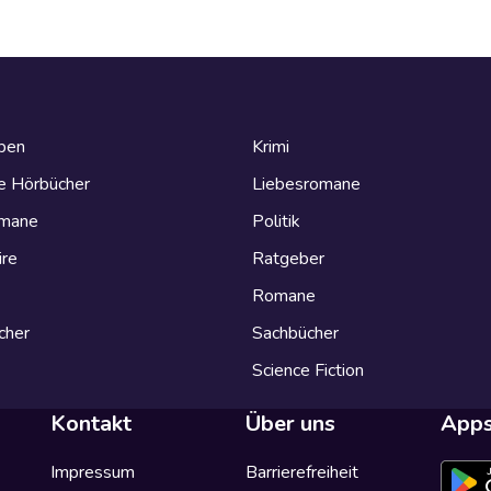
eben
Krimi
e Hörbücher
Liebesromane
omane
Politik
ire
Ratgeber
Romane
cher
Sachbücher
Science Fiction
Kontakt
Über uns
App
Impressum
Barrierefreiheit