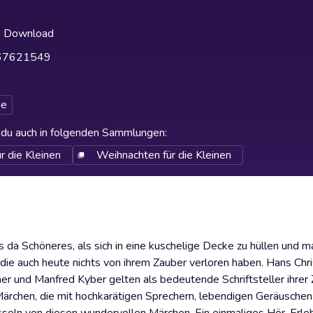
h Download
67621549
h
e
t du auch in folgenden Sammlungen
:
r die Kleinen
Weihnachten für die Kleinen
s da Schöneres, als sich in eine kuschelige Decke zu hüllen und 
ie auch heute nichts von ihrem Zauber verloren haben. Hans Chri
 und Manfred Kyber gelten als bedeutende Schriftsteller ihrer Z
-Märchen, die mit hochkarätigen Sprechern, lebendigen Geräuschen