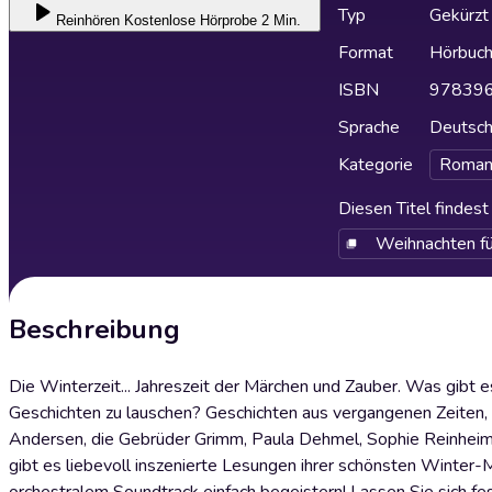
Typ
Gekürzt
Reinhören
Kostenlose Hörprobe 2 Min.
Format
Hörbuc
ISBN
97839
Sprache
Deutsc
Kategorie
Roman
Diesen Titel findes
Weihnachten fü
Beschreibung
Die Winterzeit... Jahreszeit der Märchen und Zauber. Was gibt e
Geschichten zu lauschen? Geschichten aus vergangenen Zeiten, d
Andersen, die Gebrüder Grimm, Paula Dehmel, Sophie Reinheimer
gibt es liebevoll inszenierte Lesungen ihrer schönsten Winter