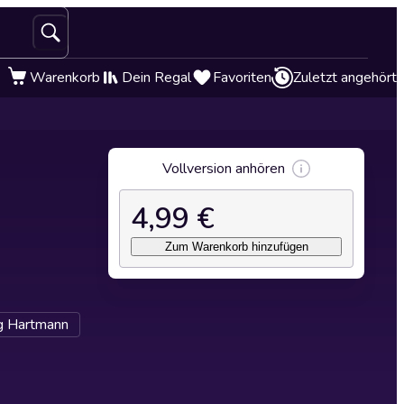
Warenkorb
Dein Regal
Favoriten
Zuletzt angehört
Vollversion anhören
4,99 €
Zum Warenkorb hinzufügen
g Hartmann