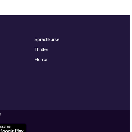
Sprachkurse
Thriller
Horror
s