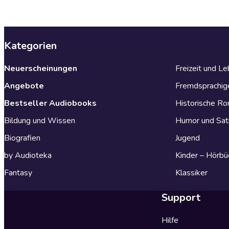
Kategorien
Neuerscheinungen
Freizeit und L
Angebote
Fremdsprachig
Bestseller Audiobooks
Historische R
Bildung und Wissen
Humor und Sat
Biografien
Jugend
by Audioteka
Kinder – Hörbü
Fantasy
Klassiker
Support
Hilfe