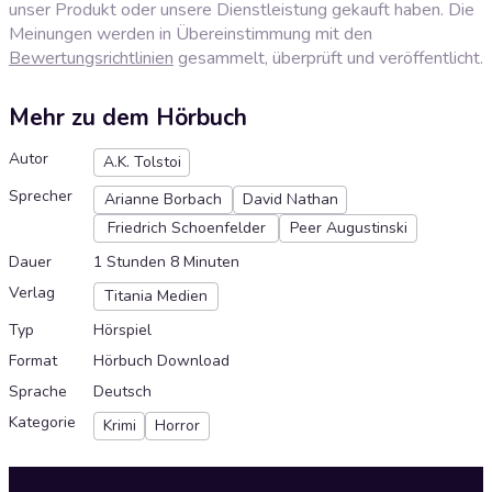
unser Produkt oder unsere Dienstleistung gekauft haben. Die
Meinungen werden in Übereinstimmung mit den
Bewertungsrichtlinien
gesammelt, überprüft und veröffentlicht.
Mehr zu dem Hörbuch
Autor
A.K. Tolstoi
Sprecher
Arianne Borbach
David Nathan
Friedrich Schoenfelder
Peer Augustinski
Dauer
1 Stunden 8 Minuten
Verlag
Titania Medien
Typ
Hörspiel
Format
Hörbuch Download
Sprache
Deutsch
Kategorie
Krimi
Horror