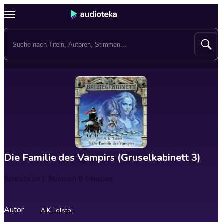
Die Familie des Vampirs (Gruselkabinett 3)
Spieldauer
1 Stunden 8 Minuten
Autor
A.K. Tolstoi