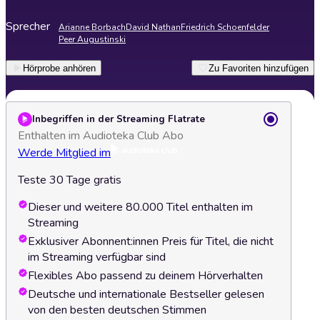
Sprecher
Arianne Borbach
David Nathan
Friedrich Schoenfelder
Peer Augustinski
Hörprobe anhören
Zu Favoriten hinzufügen
Inbegriffen in der Streaming Flatrate
Enthalten im Audioteka Club Abo
Werde Mitglied im
Teste 30 Tage gratis
Dieser und weitere 80.000 Titel enthalten im
Streaming
Exklusiver Abonnent:innen Preis für Titel, die nicht
im Streaming verfügbar sind
Flexibles Abo passend zu deinem Hörverhalten
Deutsche und internationale Bestseller gelesen
von den besten deutschen Stimmen