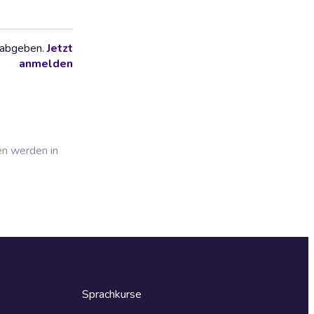
 abgeben.
Jetzt
anmelden
en werden in
Sprachkurse