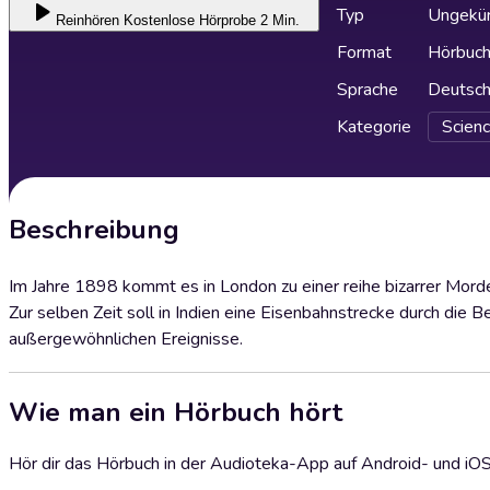
Typ
Ungekür
Reinhören
Kostenlose Hörprobe 2 Min.
Format
Hörbuc
Sprache
Deutsc
Kategorie
Scienc
Beschreibung
Im Jahre 1898 kommt es in London zu einer reihe bizarrer Mord
Zur selben Zeit soll in Indien eine Eisenbahnstrecke durch die
außergewöhnlichen Ereignisse.
Wie man ein Hörbuch hört
Hör dir das Hörbuch in der Audioteka-App auf Android- und iO