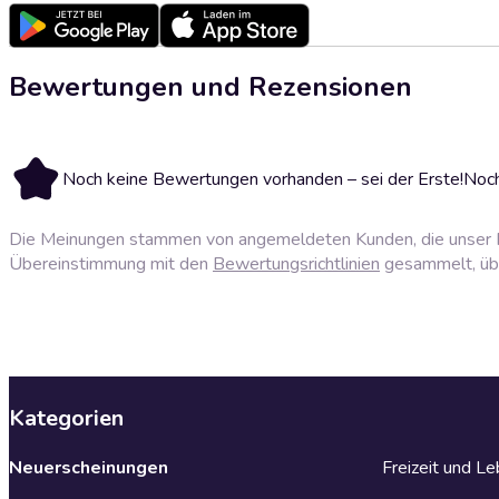
Bewertungen und Rezensionen
Noch keine Bewertungen vorhanden – sei der Erste!
Noch
Die Meinungen stammen von angemeldeten Kunden, die unser P
Übereinstimmung mit den
Bewertungsrichtlinien
gesammelt, über
Kategorien
Neuerscheinungen
Freizeit und L