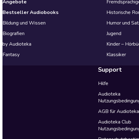
Angebote
Fremdsprachig
Bestseller Audiobooks
Historische R
Bildung und Wissen
Humor und Sat
Biografien
Jugend
by Audioteka
Kinder – Hörbü
Fantasy
Klassiker
Support
Hilfe
Audioteka
Nutzungsbedingun
AGB für Audiotek
Audioteka Club
Nutzungsbedingun