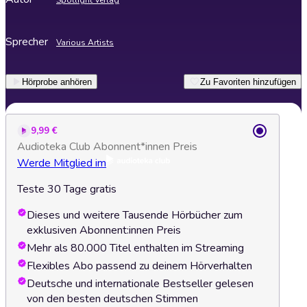
Spotlight Verlag
Sprecher
Various Artists
Hörprobe anhören
Zu Favoriten hinzufügen
9,99 €
Audioteka Club Abonnent*innen Preis
Werde Mitglied im
Teste 30 Tage gratis
Dieses und weitere Tausende Hörbücher zum
exklusiven Abonnent:innen Preis
Mehr als 80.000 Titel enthalten im Streaming
Flexibles Abo passend zu deinem Hörverhalten
Deutsche und internationale Bestseller gelesen
von den besten deutschen Stimmen