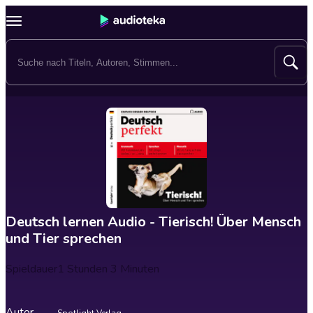
Deutsch lernen Audio - Tierisch! Über Mensch
und Tier sprechen
Spieldauer
1 Stunden 3 Minuten
Autor