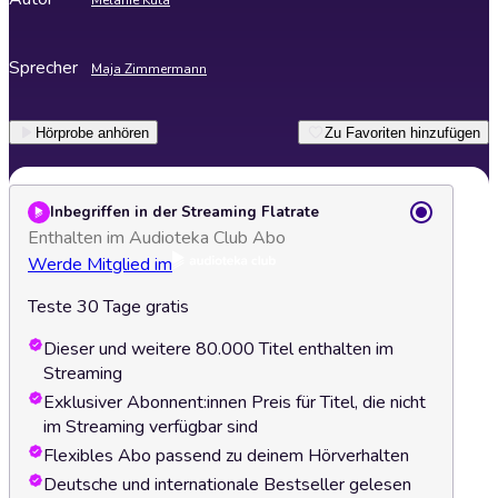
Mélanie Kuta
Sprecher
Maja Zimmermann
Hörprobe anhören
Zu Favoriten hinzufügen
Inbegriffen in der Streaming Flatrate
Enthalten im Audioteka Club Abo
Werde Mitglied im
Teste 30 Tage gratis
Dieser und weitere 80.000 Titel enthalten im
Streaming
Exklusiver Abonnent:innen Preis für Titel, die nicht
im Streaming verfügbar sind
Flexibles Abo passend zu deinem Hörverhalten
Deutsche und internationale Bestseller gelesen