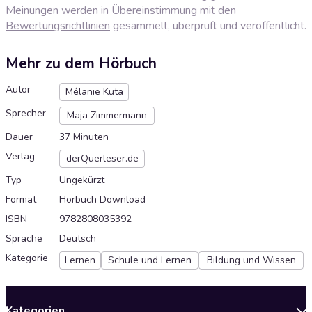
Meinungen werden in Übereinstimmung mit den
Bewertungsrichtlinien
gesammelt, überprüft und veröffentlicht.
Mehr zu dem Hörbuch
Autor
Mélanie Kuta
Sprecher
Maja Zimmermann
Dauer
37 Minuten
Verlag
derQuerleser.de
Typ
Ungekürzt
Format
Hörbuch Download
ISBN
9782808035392
Sprache
Deutsch
Kategorie
Lernen
Schule und Lernen
Bildung und Wissen
Kategorien