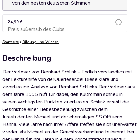
von den besten deutschen Stimmen
24,99 €
Preis außerhalb des Clubs
Zum Warenkorb hinzufügen
Startseite
Bildung und Wissen
Beschreibung
Der Vorleser von Bernhard Schlink – Endlich verständlich mit
der Lektürehilfe von derQuerleser.de! Diese klare und
zuverlässige Analyse von Bernhard Schlinks Der Vorleser aus
dem Jahre 1995 hilft Dir dabei, den Kultroman schnell in
seinen wichtigsten Punkten zu erfassen. Schlink erzählt die
Geschichte einer Liebesbeziehung zwischen dem
Jurastudenten Michael und der ehemaligen SS Offizierin
Hanna. Viele Jahre nach ihrer Affäre treffen sie sich unerwartet
wieder, als Michael an der Gerichtsverhandlung teilnimmt, bei
der Hanna für ihre Taten in einem Konzentrationslager zur