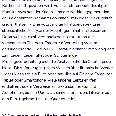
Rechenschaft gezogen wird. Es entsteht ein vielschichtiger
Konflikt zwischen der Kriegs- und der Nachkriegsgeneration,
der im gesamten Roman zu erkennen ist.In dieser Lektürehilfe
sind enthalten: • Eine vollständige Inhaltsangabe• Eine
übersichtliche Analyse der Hauptfiguren mit interessanten
Details• Eine leicht verständliche Interpretation der
wesentlichen Themen• Fragen zur Vertiefung Warum
derQuerleser.de? Egal ob Du Literaturliebhaber mit wenig Zeit
zum Lesen, Lesemuffel oder Schüler in der
Prüfungsvorbereitung bist, die Analysereihe derQuerleser.de
bietet Dir sofort zugängliches Wissen über literarische Werke
– ganz klassisch als Buch oder natürlich auf Deinem Computer,
Tablet oder Smartphone! Viele unserer Lektürehilfen
enthalten zudem Verweise auf Sekundärliteratur und
Adaptionen, die die Übersicht sinnvoll ergänzen. Literatur auf
den Punkt gebracht mit derQuerleser.de!