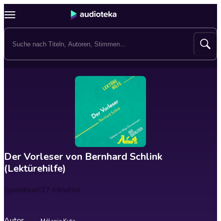
Der Vorleser von Bernhard Schlink
(Lektürehilfe)
Spieldauer
37 Minuten
Autor