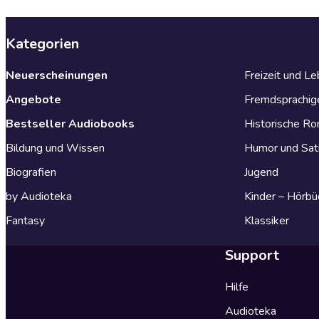
Kategorien
Neuerscheinungen
Freizeit und L
Angebote
Fremdsprachig
Bestseller Audiobooks
Historische R
Bildung und Wissen
Humor und Sat
Biografien
Jugend
by Audioteka
Kinder – Hörbü
Fantasy
Klassiker
Support
Hilfe
Audioteka