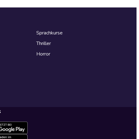
Sprachkurse
Thriller
Horror
s