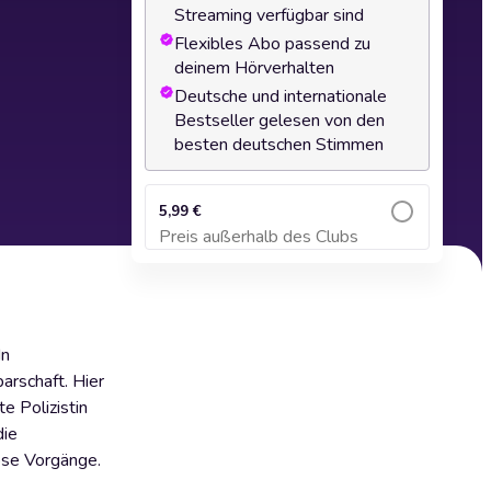
Streaming verfügbar sind
Flexibles Abo passend zu
deinem Hörverhalten
Deutsche und internationale
Bestseller gelesen von den
besten deutschen Stimmen
5,99 €
Preis außerhalb des Clubs
Zum Warenkorb hinzufügen
In
arschaft. Hier
e Polizistin
die
öse Vorgänge.