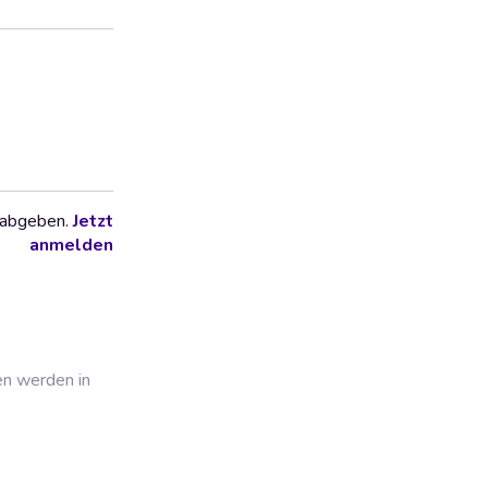
 abgeben.
Jetzt
anmelden
en werden in