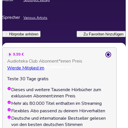
Spotlight Verlag
Sprecher
Various Artists
Hörprobe anhören
Zu Favoriten hinzufügen
9,99 €
Audioteka Club Abonnent*innen Preis
Werde Mitglied im
Teste 30 Tage gratis
Dieses und weitere Tausende Hörbücher zum
exklusiven Abonnent:innen Preis
Mehr als 80.000 Titel enthalten im Streaming
Flexibles Abo passend zu deinem Hörverhalten
Deutsche und internationale Bestseller gelesen
von den besten deutschen Stimmen