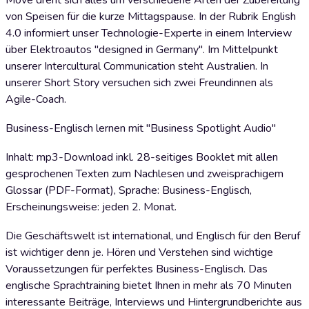
Move dreht sich alles um verschiedene Arten der Zubereitung
von Speisen für die kurze Mittagspause. In der Rubrik English
4.0 informiert unser Technologie-Experte in einem Interview
über Elektroautos "designed in Germany". Im Mittelpunkt
unserer Intercultural Communication steht Australien. In
unserer Short Story versuchen sich zwei Freundinnen als
Agile-Coach.
Business-Englisch lernen mit "Business Spotlight Audio"
Inhalt: mp3-Download inkl. 28-seitiges Booklet mit allen
gesprochenen Texten zum Nachlesen und zweisprachigem
Glossar (PDF-Format), Sprache: Business-Englisch,
Erscheinungsweise: jeden 2. Monat.
Die Geschäftswelt ist international, und Englisch für den Beruf
ist wichtiger denn je. Hören und Verstehen sind wichtige
Voraussetzungen für perfektes Business-Englisch. Das
englische Sprachtraining bietet Ihnen in mehr als 70 Minuten
interessante Beiträge, Interviews und Hintergrundberichte aus