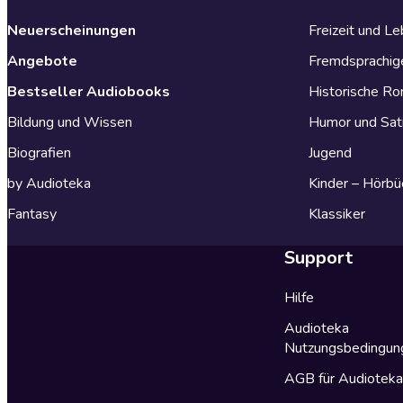
Neuerscheinungen
Freizeit und L
Angebote
Fremdsprachig
Bestseller Audiobooks
Historische R
Bildung und Wissen
Humor und Sat
Biografien
Jugend
by Audioteka
Kinder – Hörbü
Fantasy
Klassiker
Support
Hilfe
Audioteka
Nutzungsbedingun
AGB für Audiotek