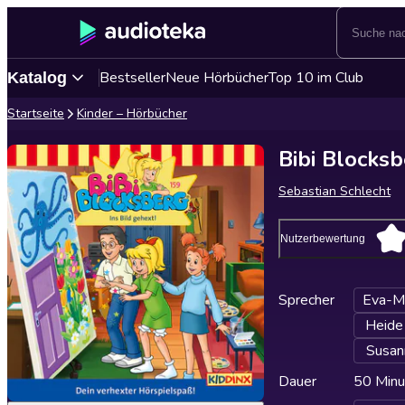
Bestseller
Neue Hörbücher
Top 10 im Club
Katalog
Startseite
Kinder – Hörbücher
Bibi Blocksb
Sebastian Schlecht
Nutzerbewertung
Sprecher
Eva-M
Heide
Susan
Dauer
50 Minu