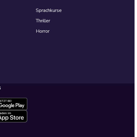
Sprachkurse
Thriller
Horror
s