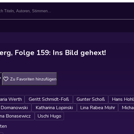
erg, Folge 159: Ins Bild gehext!
Zu Favoriten hinzufügen
aria Werth
Geritt Schmidt-Foß
Gunter Schoß
Hans Hohl
 Domanowski
Katharina Lopinski
Lina Rabea Mohr
Micha
na Bonasewicz
Uschi Hugo
ten