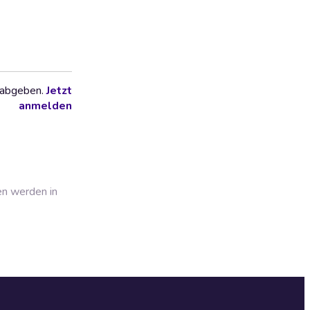
 abgeben.
Jetzt
anmelden
en werden in