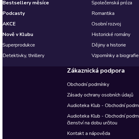
Bestsellery měsíce
Společenská próza
Podcasty
Romantika
AKCE
Osobní rozvoj
Nově v Klubu
Historické romány
Superprodukce
Dějiny a historie
Detektivky, thrillery
Vzpomínky a biografie
Zákaznická podpora
Obchodní podmínky
Zásady ochrany osobních údajů
Audioteka Klub - Obchodní podm
Audioteka Klub - Obchodní podm
členství na dobu určitou
Kontakt a nápověda