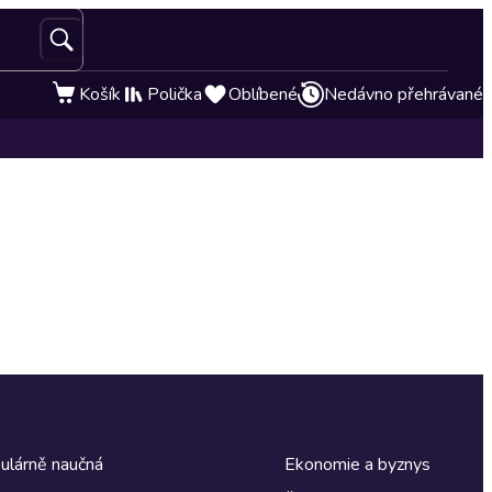
Košík
Polička
Oblíbené
Nedávno přehrávané
ulárně naučná
Ekonomie a byznys