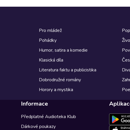
Pro mládež
Pop
Pohádky
Živo
Humor, satira a komedie
Pov
Klasická díla
Česk
Literatura faktu a publicistika
Diva
Dobrodružné romány
Zahr
Horory a mystika
Poe
Informace
Aplikac
Předplatné Audioteka Klub
Dárkové poukazy