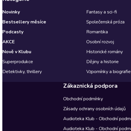
Novinky
Fantasy a sci-fi
Bestsellery měsíce
Společenská próza
Podcasty
Romantika
AKCE
Osobní rozvoj
Nově v Klubu
Historické romány
Superprodukce
Dějiny a historie
Detektivky, thrillery
Vzpomínky a biografie
Zákaznická podpora
Obchodní podmínky
Zásady ochrany osobních údajů
Audioteka Klub - Obchodní podm
Audioteka Klub - Obchodní podm