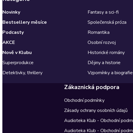
Novinky
Fantasy a sci-fi
Bestsellery měsíce
Společenská próza
Podcasty
Romantika
AKCE
Osobní rozvoj
Nově v Klubu
Historické romány
Superprodukce
Dějiny a historie
Detektivky, thrillery
Vzpomínky a biografie
Zákaznická podpora
Obchodní podmínky
Zásady ochrany osobních údajů
Audioteka Klub - Obchodní podm
Audioteka Klub - Obchodní podm