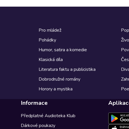
Pro mládež
Pop
Pohádky
Živo
Humor, satira a komedie
Pov
Klasická díla
Česk
Literatura faktu a publicistika
Diva
Dobrodružné romány
Zahr
Horory a mystika
Poe
Informace
Aplikac
Předplatné Audioteka Klub
Dárkové poukazy