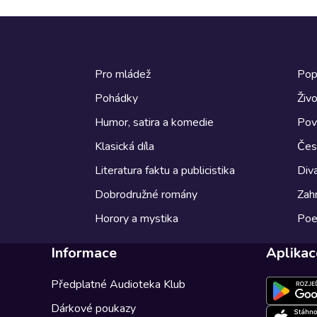
Pro mládež
Pop
Pohádky
Živo
Humor, satira a komedie
Pov
Klasická díla
Česk
Literatura faktu a publicistika
Diva
Dobrodružné romány
Zahr
Horory a mystika
Poe
Informace
Aplikac
Předplatné Audioteka Klub
Dárkové poukazy