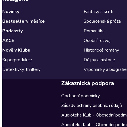
Novinky
Fantasy a sci-fi
Bestsellery měsíce
Společenská próza
Podcasty
Romantika
AKCE
Osobní rozvoj
Nově v Klubu
Historické romány
Superprodukce
Dějiny a historie
Detektivky, thrillery
Vzpomínky a biografie
Zákaznická podpora
Obchodní podmínky
Zásady ochrany osobních údajů
Audioteka Klub - Obchodní podm
Audioteka Klub - Obchodní podm