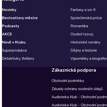
Novinky
Fantasy a sci-fi
Bestsellery měsíce
Společenská próza
Podcasty
Romantika
AKCE
Osobní rozvoj
Nově v Klubu
Historické romány
Superprodukce
Dějiny a historie
Detektivky, thrillery
Vzpomínky a biografie
Zákaznická podpora
Obchodní podmínky
Zásady ochrany osobních údajů
Audioteka Klub - Obchodní podm
Audioteka Klub - Obchodní podm