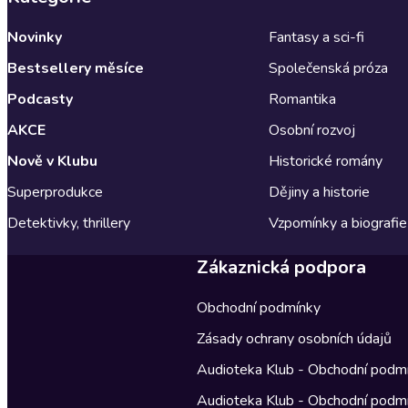
Novinky
Fantasy a sci-fi
Bestsellery měsíce
Společenská próza
Podcasty
Romantika
AKCE
Osobní rozvoj
Nově v Klubu
Historické romány
Superprodukce
Dějiny a historie
Detektivky, thrillery
Vzpomínky a biografie
Zákaznická podpora
Obchodní podmínky
Zásady ochrany osobních údajů
Audioteka Klub - Obchodní podm
Audioteka Klub - Obchodní podm