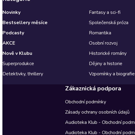
Novinky
Fantasy a sci-fi
Bestsellery měsíce
Společenská próza
Podcasty
Romantika
AKCE
Osobní rozvoj
Nově v Klubu
Historické romány
Superprodukce
Dějiny a historie
Detektivky, thrillery
Vzpomínky a biografie
Zákaznická podpora
Obchodní podmínky
Zásady ochrany osobních údajů
Audioteka Klub - Obchodní podm
Audioteka Klub - Obchodní podm