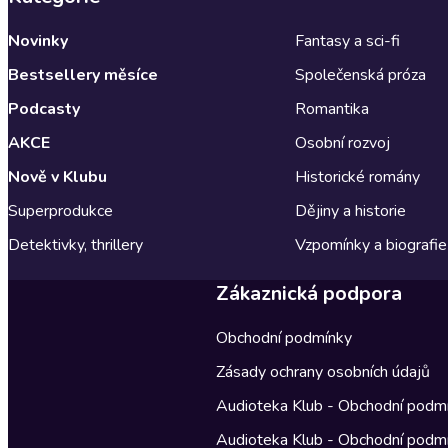
Novinky
Fantasy a sci-fi
Bestsellery měsíce
Společenská próza
Podcasty
Romantika
AKCE
Osobní rozvoj
Nově v Klubu
Historické romány
Superprodukce
Dějiny a historie
Detektivky, thrillery
Vzpomínky a biografie
Zákaznická podpora
Obchodní podmínky
Zásady ochrany osobních údajů
Audioteka Klub - Obchodní podm
Audioteka Klub - Obchodní podm