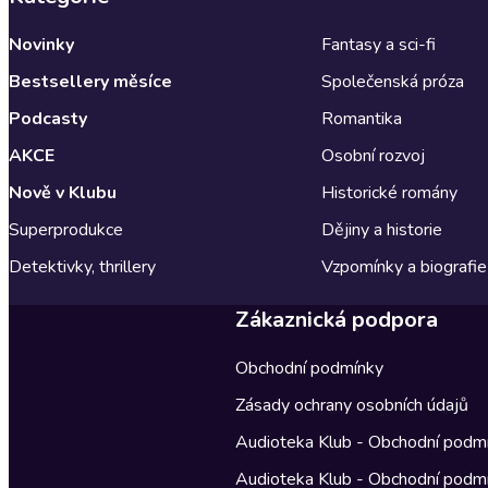
Novinky
Fantasy a sci-fi
Bestsellery měsíce
Společenská próza
Podcasty
Romantika
AKCE
Osobní rozvoj
Nově v Klubu
Historické romány
Superprodukce
Dějiny a historie
Detektivky, thrillery
Vzpomínky a biografie
Zákaznická podpora
Obchodní podmínky
Zásady ochrany osobních údajů
Audioteka Klub - Obchodní podm
Audioteka Klub - Obchodní podm