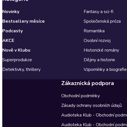
Novinky
Fantasy a sci-fi
Bestsellery měsíce
Společenská próza
Podcasty
Romantika
AKCE
Osobní rozvoj
Nově v Klubu
Historické romány
Superprodukce
Dějiny a historie
Detektivky, thrillery
Vzpomínky a biografie
Zákaznická podpora
Obchodní podmínky
Zásady ochrany osobních údajů
Audioteka Klub - Obchodní podm
Audioteka Klub - Obchodní podm