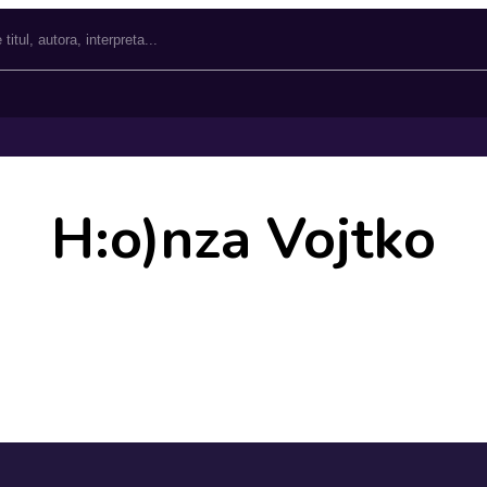
H:o)nza Vojtko