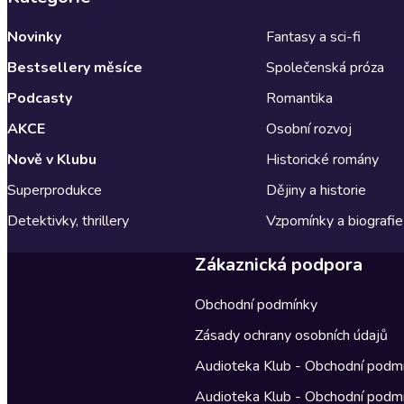
Novinky
Fantasy a sci-fi
Bestsellery měsíce
Společenská próza
Podcasty
Romantika
AKCE
Osobní rozvoj
Nově v Klubu
Historické romány
Superprodukce
Dějiny a historie
Detektivky, thrillery
Vzpomínky a biografie
Zákaznická podpora
Obchodní podmínky
Zásady ochrany osobních údajů
Audioteka Klub - Obchodní podm
Audioteka Klub - Obchodní podm