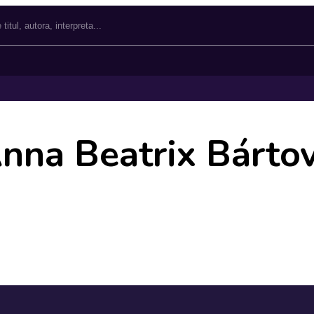
nna Beatrix Bárto