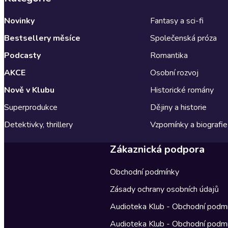
Novinky
Fantasy a sci-fi
Bestsellery měsíce
Společenská próza
Podcasty
Romantika
AKCE
Osobní rozvoj
Nově v Klubu
Historické romány
Superprodukce
Dějiny a historie
Detektivky, thrillery
Vzpomínky a biografie
Zákaznická podpora
Obchodní podmínky
Zásady ochrany osobních údajů
Audioteka Klub - Obchodní podm
Audioteka Klub - Obchodní podm