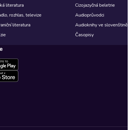
á literatura
Cizojazyčná beletrie
dlo, rozhlas, televize
Audioprůvodci
aniční literatura
Audioknihy ve slovenštině
zie
Časopisy
e