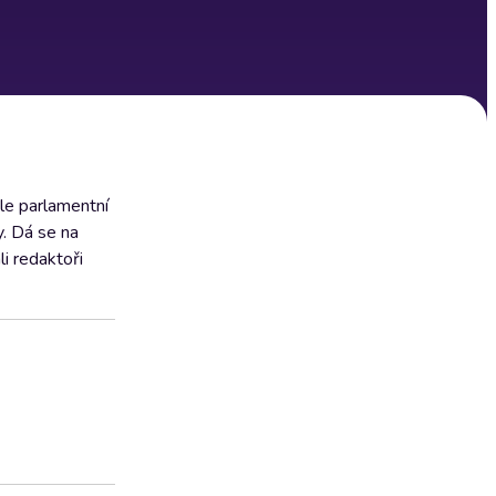
le parlamentní
y. Dá se na
i redaktoři