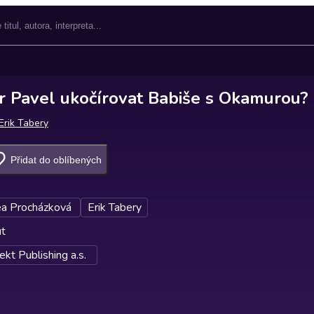
r Pavel ukočírovat Babiše s Okamurou?
Erik Tabery
Přidat do oblíbených
a Procházková
Erik Tabery
ut
kt Publishing a.s.