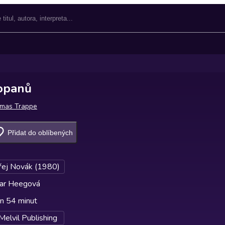
opanů
mas Trappe
Přidat do oblíbených
ej Novák (1980)
ar Heegová
in 54 minut
Melvil Publishing