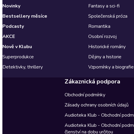
Novinky
Fantasy a sci-fi
Bestsellery měsíce
Společenská próza
Podcasty
Romantika
AKCE
Osobní rozvoj
Nově v Klubu
Historické romány
Superprodukce
Dějiny a historie
Detektivky, thrillery
Vzpomínky a biografie
Zákaznická podpora
Obchodní podmínky
Zásady ochrany osobních údajů
Audioteka Klub - Obchodní podm
Audioteka Klub - Obchodní podm
členství na dobu určitou