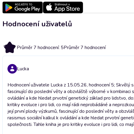
Hodnocení uživatelů
5
Průměr 7 hodnocení: 5
Průměr 7 hodnocení
Lucka
Hodnocení uživatele Lucka z 15.05.26, hodnocení 5; Skvělý sou
fascinující do poslední věty a obzvláště výborné v kombinaci s
ovládání a kde hledat prvotní genetický základ pro lidstvo, doz
kritiky evoluce i pro lidi, co mají rádi neprobádáné a neprozko
její první plody výzkumů, fascinující do poslední věty a obzvl
rasismus sociální kalkul k ovládání a kde hledat prvotní geneti
společnosti. Tahle kniha je pro kritiky evoluce i pro lidi, co 