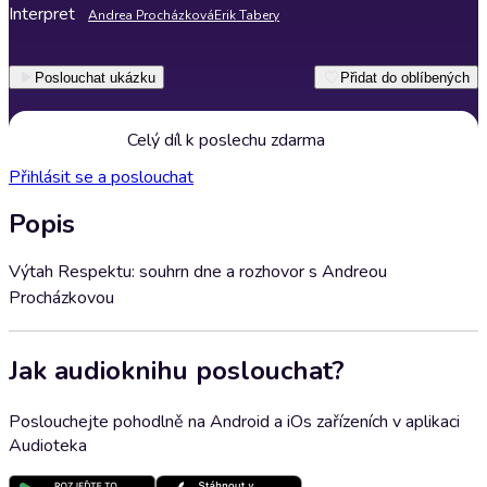
Interpret
Andrea Procházková
Erik Tabery
Poslouchat ukázku
Přidat do oblíbených
Celý díl k poslechu zdarma
Přihlásit se a poslouchat
Popis
Výtah Respektu: souhrn dne a rozhovor s Andreou
Procházkovou
Jak audioknihu poslouchat?
Poslouchejte pohodlně na Android a iOs zařízeních v aplikaci
Audioteka