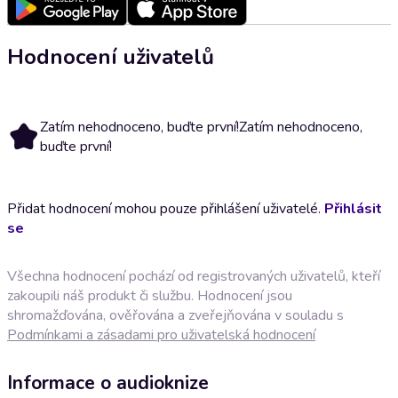
Hodnocení uživatelů
Zatím nehodnoceno, buďte první!
Zatím nehodnoceno,
buďte první!
Přidat hodnocení mohou pouze přihlášení uživatelé.
Přihlásit
se
Všechna hodnocení pochází od registrovaných uživatelů, kteří
zakoupili náš produkt či službu. Hodnocení jsou
shromažďována, ověřována a zveřejňována v souladu s
Podmínkami a zásadami pro uživatelská hodnocení
Informace o audioknize