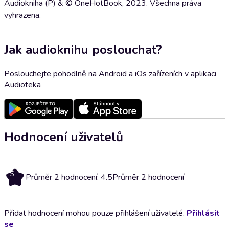
Audiokniha (P) & © OneHotBook, 2023. Všechna práva
vyhrazena.
Jak audioknihu poslouchat?
Poslouchejte pohodlně na Android a iOs zařízeních v aplikaci
Audioteka
Hodnocení uživatelů
4.5
Průměr 2 hodnocení: 4.5
Průměr 2 hodnocení
Přidat hodnocení mohou pouze přihlášení uživatelé.
Přihlásit
se