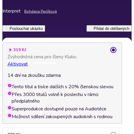
Interpret
Bohdana Pavlíková
Poslouchat ukázku
Přidat do oblíbených
319 Kč
Zvýhodněná cena pro členy Klubu
Aktivovat
14 dní na zkoušku zdarma
Tento titul a tisíce dalších s 20% členskou slevou
Přes 3000 titulů volně k poslechu v rámci
předplatného
Superprodukce dostupné pouze na Audiotéce
Možnost sdílení zakoupených audioknih s rodinou