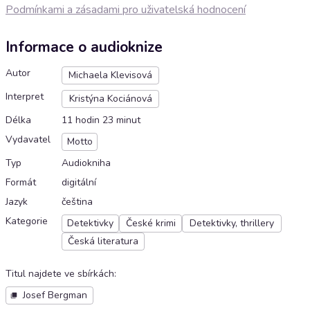
Podmínkami a zásadami pro uživatelská hodnocení
Informace o audioknize
Autor
Michaela Klevisová
Interpret
Kristýna Kociánová
Délka
11 hodin 23 minut
Vydavatel
Motto
Typ
Audiokniha
Formát
digitální
Jazyk
čeština
Kategorie
Detektivky
České krimi
Detektivky, thrillery
Česká literatura
Titul najdete ve sbírkách
:
Josef Bergman