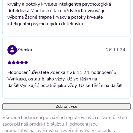
krváky a potoky krve,ale inteligentní psychologická
detektivka.
Moc hezké.Jako vždycky.Klevisová je
výborná.Žádné trapné krváky a potoky krve,ale
inteligentní psychologická detektivka.
Zdenka
26.11.24
Hodnocení uživatele Zdenka z 26.11.24, hodnocení 5;
Vynikající, ostatně jako vždy. Už se těším na
další!!!
Vynikající, ostatně jako vždy. Už se těším na další!!!
Zobrazit vše
Všechna hodnocení pochází od registrovaných uživatelů, kteří
zakoupili náš produkt či službu. Hodnocení jsou
shromažďována, ověřována a zveřejňována v souladu s