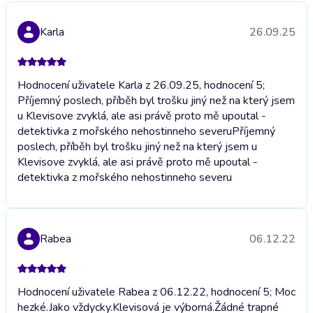
Karla
26.09.25
Hodnocení uživatele Karla z 26.09.25, hodnocení 5;
Příjemný poslech, příběh byl trošku jiný než na který jsem
u Klevisove zvyklá, ale asi právě proto mě upoutal -
detektivka z mořského nehostinneho severu
Příjemný
poslech, příběh byl trošku jiný než na který jsem u
Klevisove zvyklá, ale asi právě proto mě upoutal -
detektivka z mořského nehostinneho severu
Rabea
06.12.22
Hodnocení uživatele Rabea z 06.12.22, hodnocení 5; Moc
hezké.Jako vždycky.Klevisová je výborná.Žádné trapné