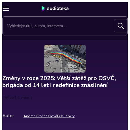
Změny v roce 2025: Větší zátěž pro OSVČ,
brigáda od 14 let i redefinice znásilnění
Délka
14 minut
Autor
Andrea Procházková
Erik Tabery