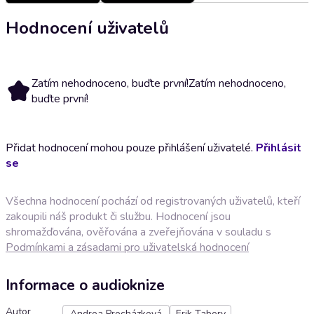
Hodnocení uživatelů
Zatím nehodnoceno, buďte první!
Zatím nehodnoceno,
buďte první!
Přidat hodnocení mohou pouze přihlášení uživatelé.
Přihlásit
se
Všechna hodnocení pochází od registrovaných uživatelů, kteří
zakoupili náš produkt či službu. Hodnocení jsou
shromažďována, ověřována a zveřejňována v souladu s
Podmínkami a zásadami pro uživatelská hodnocení
Informace o audioknize
Autor
Andrea Procházková
Erik Tabery