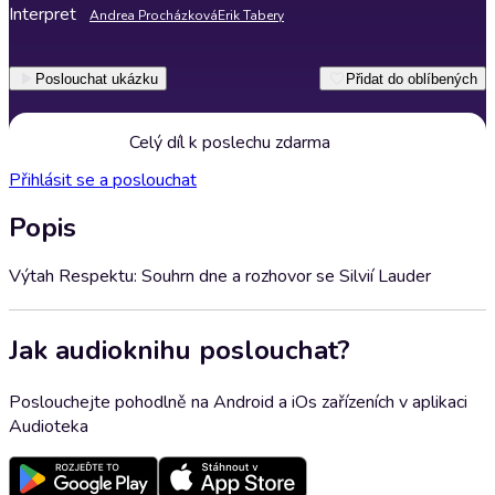
Interpret
Andrea Procházková
Erik Tabery
Poslouchat ukázku
Přidat do oblíbených
Celý díl k poslechu zdarma
Přihlásit se a poslouchat
Popis
Výtah Respektu: Souhrn dne a rozhovor se Silvií Lauder
Jak audioknihu poslouchat?
Poslouchejte pohodlně na Android a iOs zařízeních v aplikaci
Audioteka