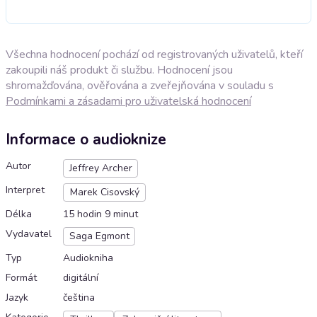
Všechna hodnocení pochází od registrovaných uživatelů, kteří
zakoupili náš produkt či službu. Hodnocení jsou
shromažďována, ověřována a zveřejňována v souladu s
Podmínkami a zásadami pro uživatelská hodnocení
Informace o audioknize
Autor
Jeffrey Archer
Interpret
Marek Cisovský
Délka
15 hodin 9 minut
Vydavatel
Saga Egmont
Typ
Audiokniha
Formát
digitální
Jazyk
čeština