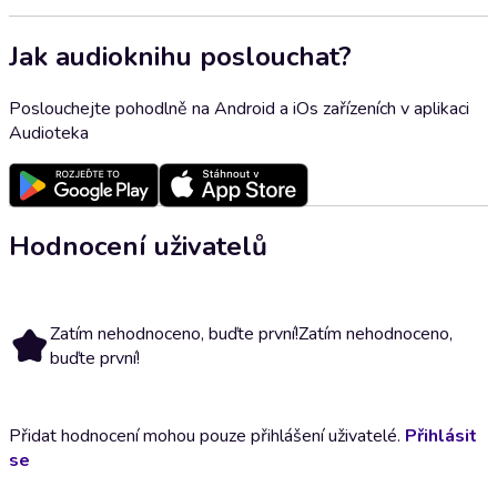
Jak audioknihu poslouchat?
Poslouchejte pohodlně na Android a iOs zařízeních v aplikaci
Audioteka
Hodnocení uživatelů
Zatím nehodnoceno, buďte první!
Zatím nehodnoceno,
buďte první!
Přidat hodnocení mohou pouze přihlášení uživatelé.
Přihlásit
se