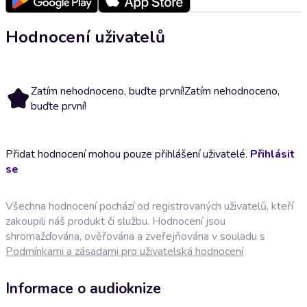
Hodnocení uživatelů
Zatím nehodnoceno, buďte první!
Zatím nehodnoceno,
buďte první!
Přidat hodnocení mohou pouze přihlášení uživatelé.
Přihlásit
se
Všechna hodnocení pochází od registrovaných uživatelů, kteří
zakoupili náš produkt či službu. Hodnocení jsou
shromažďována, ověřována a zveřejňována v souladu s
Podmínkami a zásadami pro uživatelská hodnocení
Informace o audioknize