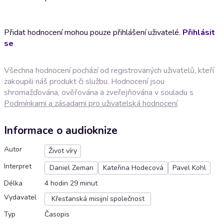
Přidat hodnocení mohou pouze přihlášení uživatelé.
Přihlásit
se
Všechna hodnocení pochází od registrovaných uživatelů, kteří
zakoupili náš produkt či službu. Hodnocení jsou
shromažďována, ověřována a zveřejňována v souladu s
Podmínkami a zásadami pro uživatelská hodnocení
Informace o audioknize
Autor
Život víry
Interpret
Daniel Zeman
Kateřina Hodecová
Pavel Kohl
Délka
4 hodin 29 minut
Vydavatel
Křesťanská misijní společnost
Typ
Časopis