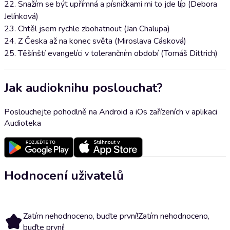
22. Snažím se být upřímná a písničkami mi to jde líp (Debora
Jelínková)
23. Chtěl jsem rychle zbohatnout (Jan Chalupa)
24. Z Česka až na konec světa (Miroslava Cásková)
25. Těšínští evangelíci v tolerančním období (Tomáš Dittrich)
Jak audioknihu poslouchat?
Poslouchejte pohodlně na Android a iOs zařízeních v aplikaci
Audioteka
Hodnocení uživatelů
Zatím nehodnoceno, buďte první!
Zatím nehodnoceno,
buďte první!