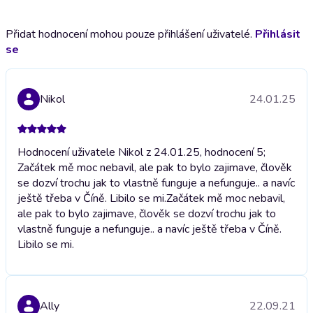
Přidat hodnocení mohou pouze přihlášení uživatelé.
Přihlásit
se
Nikol
24.01.25
Hodnocení uživatele Nikol z 24.01.25, hodnocení 5;
Začátek mě moc nebavil, ale pak to bylo zajimave, člověk
se dozví trochu jak to vlastně funguje a nefunguje.. a navíc
ještě třeba v Číně. Libilo se mi.
Začátek mě moc nebavil,
ale pak to bylo zajimave, člověk se dozví trochu jak to
vlastně funguje a nefunguje.. a navíc ještě třeba v Číně.
Libilo se mi.
Ally
22.09.21