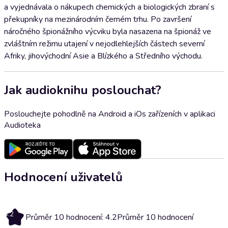
a vyjednávala o nákupech chemických a biologických zbraní s
překupníky na mezinárodním černém trhu. Po završení
náročného špionážního výcviku byla nasazena na špionáž ve
zvláštním režimu utajení v nejodlehlejších částech severní
Afriky, jihovýchodní Asie a Blízkého a Středního východu.
Jak audioknihu poslouchat?
Poslouchejte pohodlně na Android a iOs zařízeních v aplikaci
Audioteka
Hodnocení uživatelů
4.2
Průměr 10 hodnocení: 4.2
Průměr 10 hodnocení