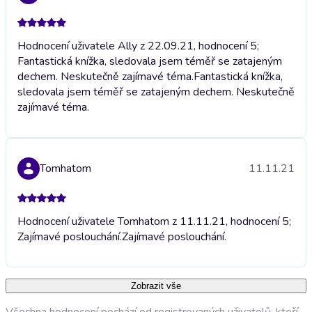
Hodnocení uživatele Ally z 22.09.21, hodnocení 5;
Fantastická knížka, sledovala jsem téměř se zatajeným
dechem. Neskutečně zajímavé téma.
Fantastická knížka,
sledovala jsem téměř se zatajeným dechem. Neskutečně
zajímavé téma.
Tomhatom
11.11.21
Hodnocení uživatele Tomhatom z 11.11.21, hodnocení 5;
Zajímavé poslouchání.
Zajímavé poslouchání.
Zobrazit vše
Všechna hodnocení pochází od registrovaných uživatelů, kteří