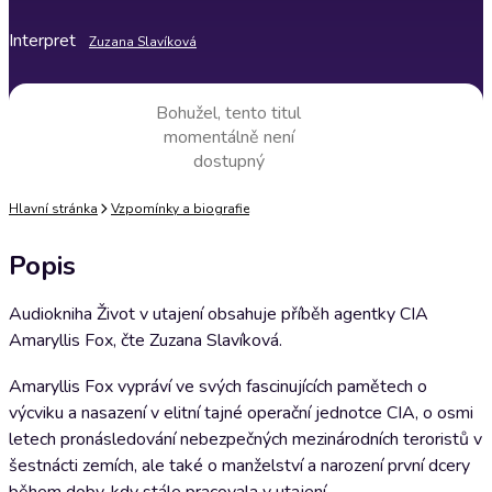
Interpret
Zuzana Slavíková
Bohužel, tento titul
momentálně není
dostupný
Hlavní stránka
Vzpomínky a biografie
Popis
Audiokniha Život v utajení obsahuje příběh agentky CIA
Amaryllis Fox, čte Zuzana Slavíková.
Amaryllis Fox vypráví ve svých fascinujících pamětech o
výcviku a nasazení v elitní tajné operační jednotce CIA, o osmi
letech pronásledování nebezpečných mezinárodních teroristů v
šestnácti zemích, ale také o manželství a narození první dcery