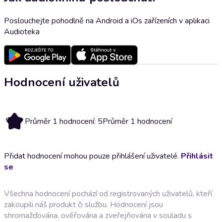
Poslouchejte pohodlně na Android a iOs zařízeních v aplikaci
Audioteka
Hodnocení uživatelů
5
Průměr 1 hodnocení: 5
Průměr 1 hodnocení
Přidat hodnocení mohou pouze přihlášení uživatelé.
Přihlásit
se
Všechna hodnocení pochází od registrovaných uživatelů, kteří
zakoupili náš produkt či službu. Hodnocení jsou
shromažďována, ověřována a zveřejňována v souladu s