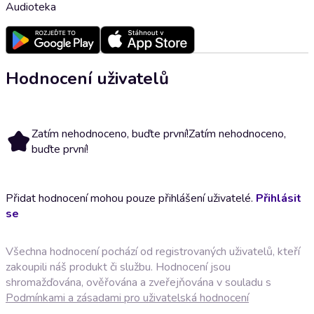
Audioteka
Hodnocení uživatelů
Zatím nehodnoceno, buďte první!
Zatím nehodnoceno,
buďte první!
Přidat hodnocení mohou pouze přihlášení uživatelé.
Přihlásit
se
Všechna hodnocení pochází od registrovaných uživatelů, kteří
zakoupili náš produkt či službu. Hodnocení jsou
shromažďována, ověřována a zveřejňována v souladu s
Podmínkami a zásadami pro uživatelská hodnocení