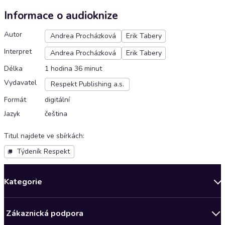
Informace o audioknize
Autor
Andrea Procházková
Erik Tabery
Interpret
Andrea Procházková
Erik Tabery
Délka
1 hodina 36 minut
Vydavatel
Respekt Publishing a.s.
Formát
digitální
Jazyk
čeština
Titul najdete ve sbírkách
:
Týdeník Respekt
Kategorie
Novinky
Zákaznická podpora
Bestsellery měsíce