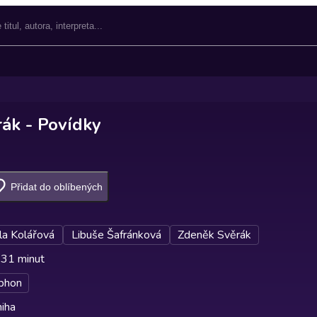
ák - Povídky
Přidat do oblíbených
la Kolářová
Libuše Šafránková
Zdeněk Svěrák
 31 minut
phon
iha