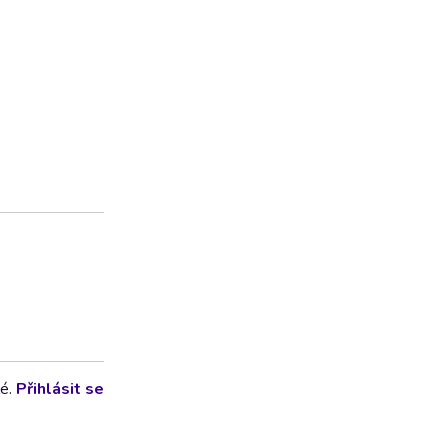
lé.
Přihlásit se