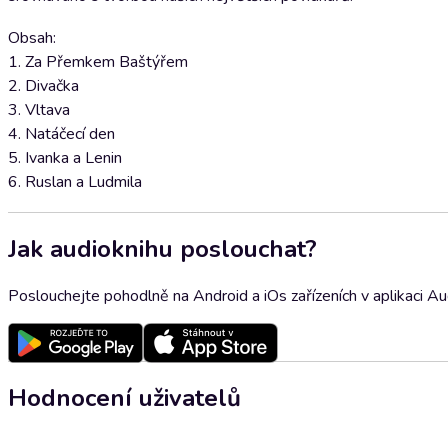
Obsah:
1. Za Přemkem Baštýřem
2. Divačka
3. Vltava
4. Natáčecí den
5. Ivanka a Lenin
6. Ruslan a Ludmila
Jak audioknihu poslouchat?
Poslouchejte pohodlně na Android a iOs zařízeních v aplikaci A
Hodnocení uživatelů