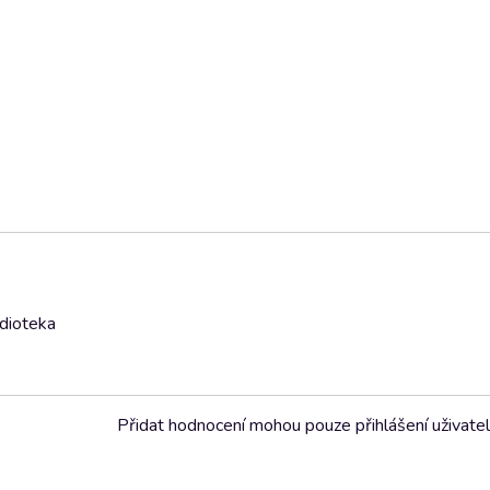
udioteka
Přidat hodnocení mohou pouze přihlášení uživate