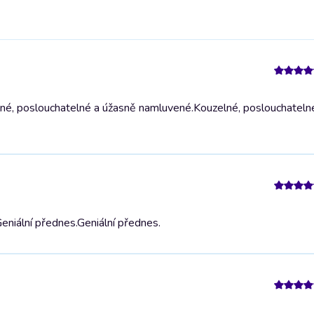
lné, poslouchatelné a úžasně namluvené.
Kouzelné, poslouchateln
eniální přednes.
Geniální přednes.