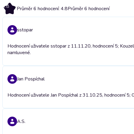
4.8
Průměr 6 hodnocení: 4.8
Průměr 6 hodnocení
sstopar
Hodnocení uživatele sstopar z 11.11.20, hodnocení 5; Kouze
namluvené.
Jan Pospíchal
Hodnocení uživatele Jan Pospíchal z 31.10.25, hodnocení 5; G
A.S.