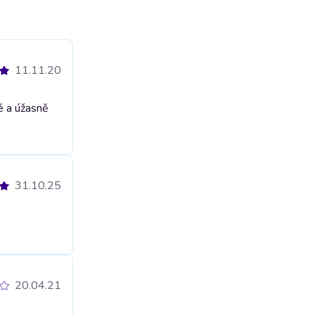
11.11.20
é a úžasně
31.10.25
20.04.21