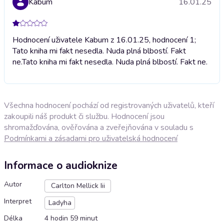
Kabum
16.01.25
Hodnocení uživatele Kabum z 16.01.25, hodnocení 1;
Tato kniha mi fakt nesedla. Nuda plná blbostí. Fakt
ne.
Tato kniha mi fakt nesedla. Nuda plná blbostí. Fakt ne.
Všechna hodnocení pochází od registrovaných uživatelů, kteří
zakoupili náš produkt či službu. Hodnocení jsou
shromažďována, ověřována a zveřejňována v souladu s
Podmínkami a zásadami pro uživatelská hodnocení
Informace o audioknize
Autor
Carlton Mellick Iii
Interpret
Ladyha
Délka
4 hodin 59 minut