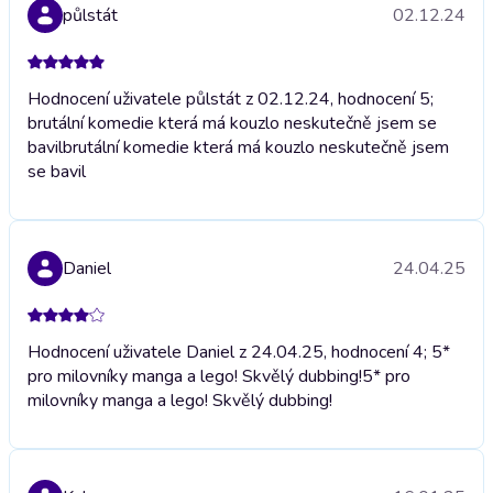
půlstát
02.12.24
Hodnocení uživatele půlstát z 02.12.24, hodnocení 5;
brutální komedie která má kouzlo neskutečně jsem se
bavil
brutální komedie která má kouzlo neskutečně jsem
se bavil
Daniel
24.04.25
Hodnocení uživatele Daniel z 24.04.25, hodnocení 4; 5*
pro milovníky manga a lego! Skvělý dubbing!
5* pro
milovníky manga a lego! Skvělý dubbing!