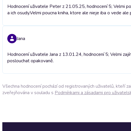
Hodnocení uživatele Peter z 21.05.25, hodnocení 5; Velmi pouc
a ich osudy.
Velmi poucna kniha, ktore ale nieje iba o vede ale 
Jana
Hodnocení uživatele Jana z 13.01.24, hodnocení 5; Velmi zají
poslouchat opakovaně.
Všechna hodnocení pochází od registrovaných uživatelů, kteří z
zveřejňována v souladu s
Podmínkami a zásadami pro uživatels