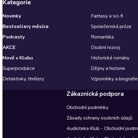
Kategorie
Novinky
Fantasy a sci-fi
Bestsellery měsíce
Společenská próza
Podcasty
Romantika
AKCE
Osobní rozvoj
Nově v Klubu
Historické romány
Superprodukce
Dějiny a historie
Detektivky, thrillery
Vzpomínky a biografie
Zákaznická podpora
Obchodní podmínky
Zásady ochrany osobních údajů
Audioteka Klub - Obchodní podm