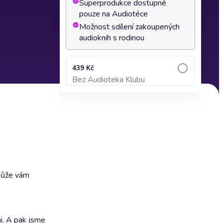
Superprodukce dostupné
pouze na Audiotéce
Možnost sdílení zakoupených
audioknih s rodinou
439 Kč
Bez Audioteka Klubu
Přidat do košíku
omůže vám
mi. A pak jsme