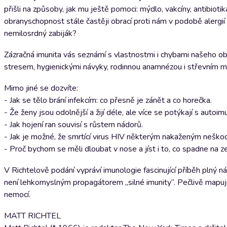
přišli na způsoby, jak mu ještě pomoci: mýdlo, vakcíny, antibiotik
obranyschopnost stále častěji obrací proti nám v podobě alergií
nemilosrdný zabiják?
Zázračná imunita vás seznámí s vlastnostmi i chybami našeho ob
stresem, hygienickými návyky, rodinnou anamnézou i střevním 
Mimo jiné se dozvíte:
- Jak se tělo brání infekcím: co přesně je zánět a co horečka.
- Že ženy jsou odolnější a žijí déle, ale více se potýkají s autoim
- Jak hojení ran souvisí s růstem nádorů.
- Jak je možné, že smrtící virus HIV některým nakaženým neškod
- Proč bychom se měli dloubat v nose a jíst i to, co spadne na z
V Richtelově podání vypráví imunologie fascinující příběh plný
není lehkomyslným propagátorem „silné imunity“. Pečlivě mapuje
nemocí.
MATT RICHTEL