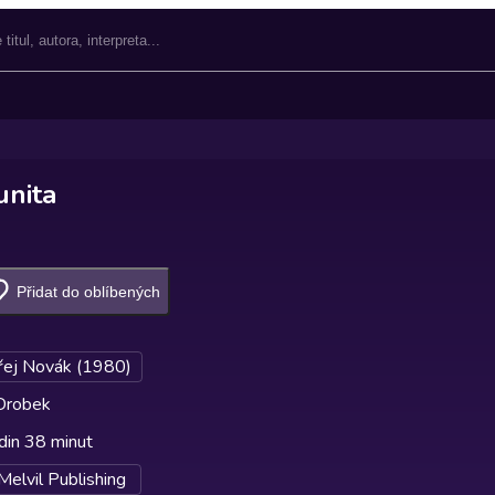
unita
Přidat do oblíbených
ej Novák (1980)
Drobek
din 38 minut
Melvil Publishing