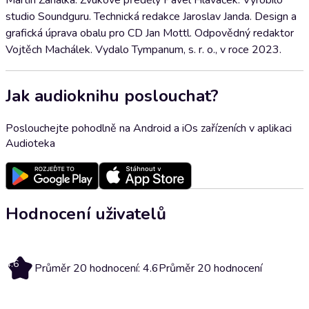
Martin Zahálka. Zvukové předěly Pavel Hlaváček. Vyrobilo
studio Soundguru. Technická redakce Jaroslav Janda. Design a
grafická úprava obalu pro CD Jan Mottl. Odpovědný redaktor
Vojtěch Machálek. Vydalo Tympanum, s. r. o., v roce 2023.
Jak audioknihu poslouchat?
Poslouchejte pohodlně na Android a iOs zařízeních v aplikaci
Audioteka
Hodnocení uživatelů
4.6
Průměr 20 hodnocení: 4.6
Průměr 20 hodnocení