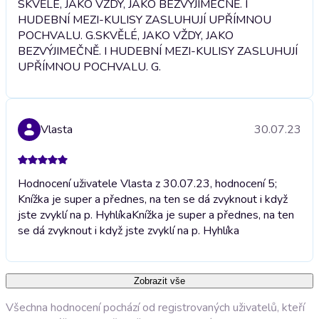
SKVĚLÉ, JAKO VŽDY, JAKO BEZVÝJIMEČNĚ. I
HUDEBNÍ MEZI-KULISY ZASLUHUJÍ UPŘÍMNOU
POCHVALU. G.
SKVĚLÉ, JAKO VŽDY, JAKO
BEZVÝJIMEČNĚ. I HUDEBNÍ MEZI-KULISY ZASLUHUJÍ
UPŘÍMNOU POCHVALU. G.
Vlasta
30.07.23
Hodnocení uživatele Vlasta z 30.07.23, hodnocení 5;
Knížka je super a přednes, na ten se dá zvyknout i když
jste zvyklí na p. Hyhlíka
Knížka je super a přednes, na ten
se dá zvyknout i když jste zvyklí na p. Hyhlíka
Zobrazit vše
Všechna hodnocení pochází od registrovaných uživatelů, kteří