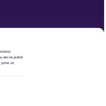
istenci
u ani na jedné
o jsme se