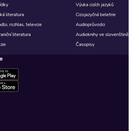
ídky
Výuka cizích jazyků
á literatura
Cizojazyčná beletrie
dlo, rozhlas, televize
Audioprůvodci
aniční literatura
Audioknihy ve slovenštině
zie
Časopisy
e