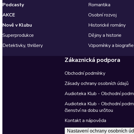
Podcasty
Romantika
AKCE
Osobní rozvoj
Nově v Klubu
Historické romány
Superprodukce
Dějiny a historie
Detektivky, thrillery
Vzpomínky a biografie
Zákaznická podpora
Obchodní podmínky
Zásady ochrany osobních údajů
Audioteka Klub - Obchodní podm
Audioteka Klub - Obchodní podm
členství na dobu určitou
Kontakt a nápověda
Nastavení ochrany osobních úd