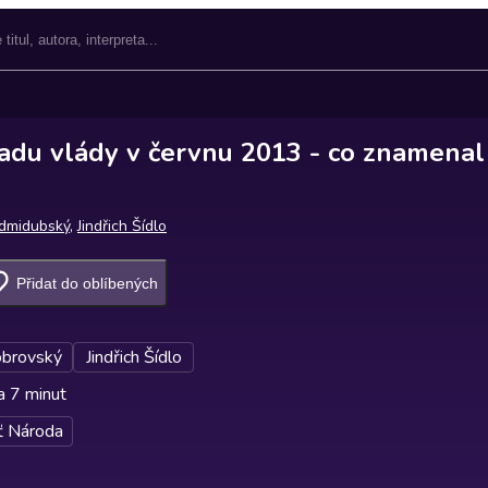
adu vlády v červnu 2013 - co znamenal
dmidubský
,
Jindřich Šídlo
Přidat do oblíbených
obrovský
Jindřich Šídlo
a 7 minut
 Národa