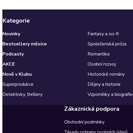
Kategorie
Novinky
Fantasy a sci-fi
Bestsellery měsíce
Společenská próza
Podcasty
Romantika
AKCE
Osobní rozvoj
Nově v Klubu
Historické romány
Superprodukce
Dějiny a historie
Detektivky, thrillery
Vzpomínky a biografie
Zákaznická podpora
Obchodní podmínky
Zásady ochrany osobních údajů