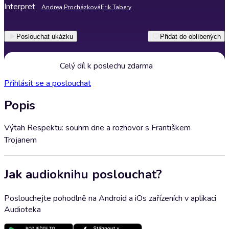
Interpret
Andrea Procházková
Erik Tabery
Poslouchat ukázku
Přidat do oblíbených
Celý díl k poslechu zdarma
Přihlásit se a poslouchat
Popis
Výtah Respektu: souhrn dne a rozhovor s Františkem
Trojanem
Jak audioknihu poslouchat?
Poslouchejte pohodlně na Android a iOs zařízeních v aplikaci
Audioteka