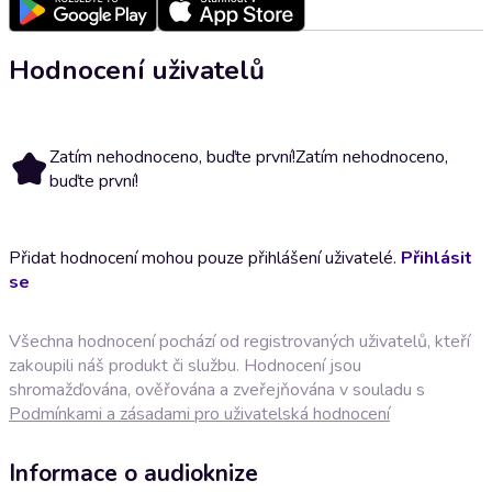
Hodnocení uživatelů
Zatím nehodnoceno, buďte první!
Zatím nehodnoceno,
buďte první!
Přidat hodnocení mohou pouze přihlášení uživatelé.
Přihlásit
se
Všechna hodnocení pochází od registrovaných uživatelů, kteří
zakoupili náš produkt či službu. Hodnocení jsou
shromažďována, ověřována a zveřejňována v souladu s
Podmínkami a zásadami pro uživatelská hodnocení
Informace o audioknize