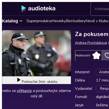
Superprodukce
Novinky
Bestsellery
Nově v Klubu
Katalog
Za pokusem 
Andrea Procházková
,
Hodnocení
Interpret
Andre
Délka
17 min
Poslouchat
2min. ukázku
Vydavatel
Respe
nebo se
přihlaste
a poslouchejte zdarma
celý díl
Formát
digitální
Jazyk
čeština