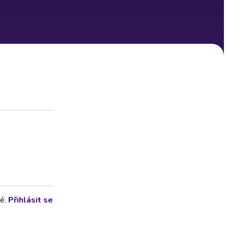
lé.
Přihlásit se