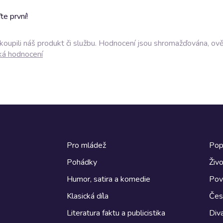
e první!
akoupili náš produkt či službu. Hodnocení jsou shromažďována, ov
ká hodnocení
Pro mládež
Pop
Pohádky
Živo
Humor, satira a komedie
Pov
Klasická díla
Česk
Literatura faktu a publicistika
Diva